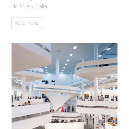
de Milão, Itália
READ MORE