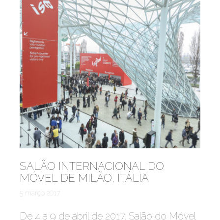
SALÃO INTERNACIONAL DO
MÓVEL DE MILÃO, ITÁLIA
5 março 2017
De 4 a 9 de abril de 2017. Salão do Móvel