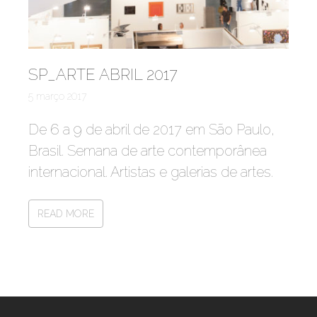
SP_ARTE ABRIL 2017
5 março 2017
De 6 a 9 de abril de 2017 em São Paulo,
Brasil. Semana de arte contemporânea
internacional. Artistas e galerias de artes.
READ MORE