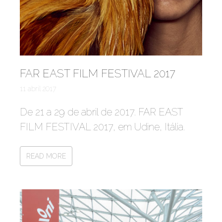
FAR EAST FILM FESTIVAL 2017
11 abril 2017
De 21 a 29 de abril de 2017. FAR EAST
FILM FESTIVAL 2017, em Udine, Itália.
READ MORE